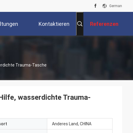
German
ltungen
Kontaktieren
Referenzen
Sie Uns
serdichte Trauma-Tasche
Hilfe, wasserdichte Trauma-
sort
Anderes Land, CHINA