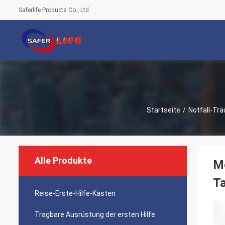
Saferlife Products Co., Ltd.
Startseite
/
Notfall-Tr
Alle Produkte
Me
T
Reise-Erste-Hilfe-Kasten
Tragbare Ausrüstung der ersten Hilfe