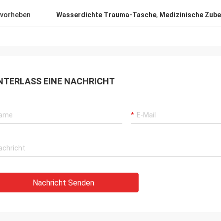
vorheben
Wasserdichte Trauma-Tasche
,
Medizinische Zube
NTERLASS EINE NACHRICHT
Nachricht Senden