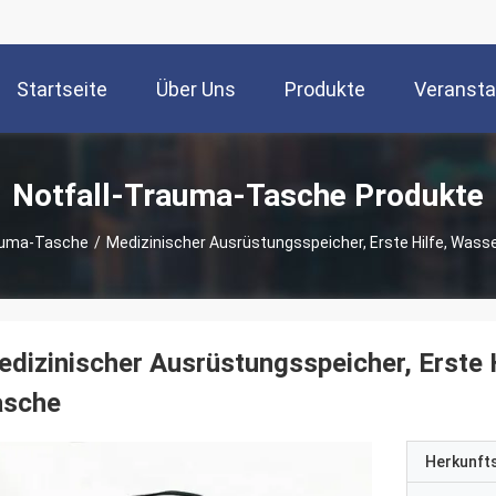
Startseite
Über Uns
Produkte
Veransta
Notfall-Trauma-Tasche Produkte
auma-Tasche
/
Medizinischer Ausrüstungsspeicher, Erste Hilfe, Was
dizinischer Ausrüstungsspeicher, Erste 
asche
Herkunft