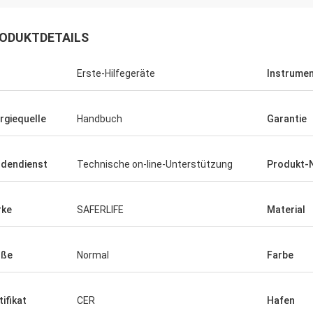
ODUKTDETAILS
Erste-Hilfegeräte
Instrumen
rgiequelle
Handbuch
Garantie
dendienst
Technische on-line-Unterstützung
Produkt-
rke
SAFERLIFE
Material
öße
Normal
Farbe
tifikat
CER
Hafen