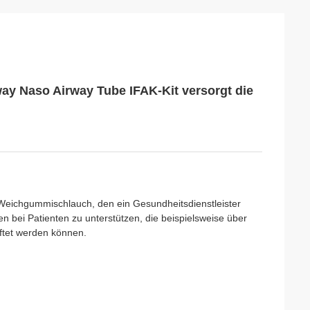
way Naso Airway Tube IFAK-Kit versorgt die
 Weichgummischlauch, den ein Gesundheitsdienstleister
bei Patienten zu unterstützen, die beispielsweise über
ftet werden können.