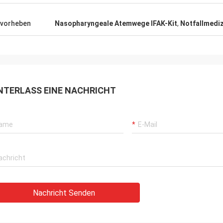
vorheben
Nasopharyngeale Atemwege IFAK-Kit
,
Notfallmedi
NTERLASS EINE NACHRICHT
Nachricht Senden