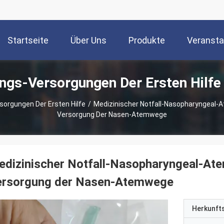
Startseite
Über Uns
Produkte
Veransta
ngs-Versorgungen Der Ersten Hilfe
orgungen Der Ersten Hilfe
/
Medizinischer Notfall-Nasopharyngeal-
Versorgung Der Nasen-Atemwege
dizinischer Notfall-Nasopharyngeal-At
ersorgung der Nasen-Atemwege
Herkunft