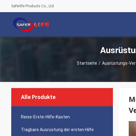
Saferlife Products Co., Ltd.
Ausrüstu
Startseite
/
Ausrüstungs-Vers
Alle Produkte
Me
V
Reise-Erste-Hilfe-Kasten
Tragbare Ausrüstung der ersten Hilfe