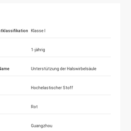
tklassifikation
Klasse I
1-jährig
Name
Unterstützung der Halswirbelsäule
Hochelastischer Stoff
Rot
Guangzhou