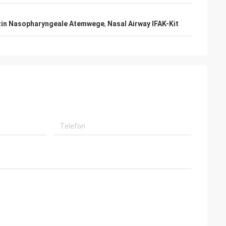
zin Nasopharyngeale Atemwege
,
Nasal Airway IFAK-Kit