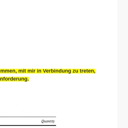
ommen, mit mir in Verbindung zu treten,
Anforderung.