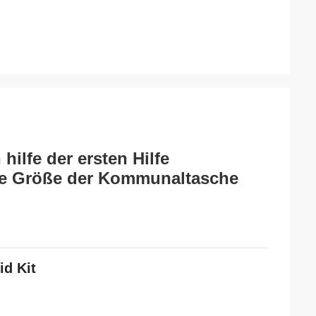
hilfe der ersten Hilfe
le Größe der Kommunaltasche
d Kit