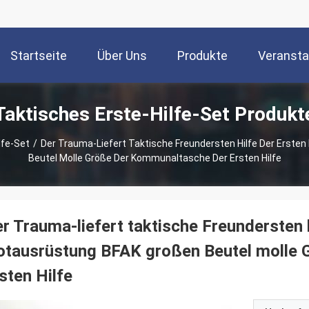
Startseite
Über Uns
Produkte
Veransta
Taktisches Erste-Hilfe-Set Produkt
lfe-Set
/
Der Trauma-Liefert Taktische Freundersten Hilfe Der Ersten
Beutel Molle Größe Der Kommunaltasche Der Ersten Hilfe
r Trauma-liefert taktische Freundersten h
otausrüstung BFAK großen Beutel molle 
sten Hilfe