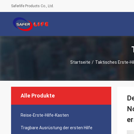
Saferlife Products Co., Ltd.
Startseite
/
Taktisches Erste-Hi
Alle Produkte
De
N
Reise-Erste-Hilfe-Kasten
er
Tragbare Ausrüstung der ersten Hilfe