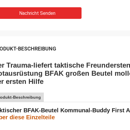
Nachricht Senden
ODUKT-BESCHREIBUNG
r Trauma-liefert taktische Freundersten 
otausrüstung BFAK großen Beutel mol
r ersten Hilfe
rodukt-Beschreibung
ktischer BFAK-Beutel Kommunal-Buddy First Ai
ber diese Einzelteile