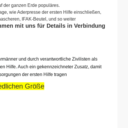
uf der ganzen Erde populäres.
, wie Aderpresse der ersten Hilfe einschließen,
mascheren, IFAK-Beutel, und so weiter
men mit uns für Details in Verbindung
männer und durch verantwortliche Zivilisten als
en Hilfe. Auch ein gekennzeichneter Zusatz, damit
orgungen der ersten Hilfe tragen
iedlichen Größe