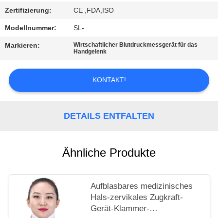
Zertifizierung:
CE ,FDA,ISO
DATENSCHUTZRICHTLINIE
Modellnummer:
SL-
Markieren:
Wirtschaftlicher Blutdruckmessgerät für das
Handgelenk
KONTAKT!
DETAILS ENTFALTEN
Ähnliche Produkte
Aufblasbares medizinisches
Hals-zervikales Zugkraft-
Gerät-Klammer-