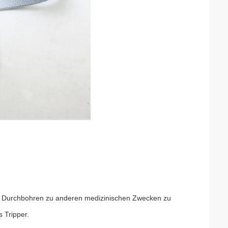
bar, Durchbohren zu anderen medizinischen Zwecken zu
s Tripper.