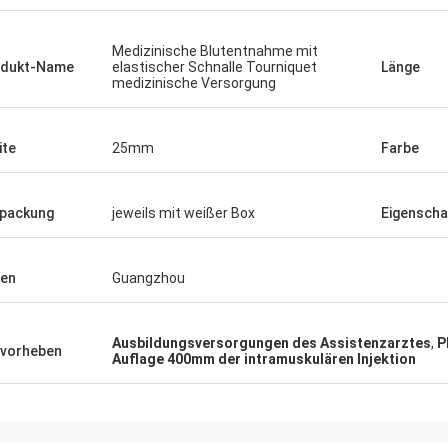
Medizinische Blutentnahme mit
odukt-Name
elastischer Schnalle Tourniquet
Länge
medizinische Versorgung
ite
25mm
Farbe
packung
jeweils mit weißer Box
Eigenscha
en
Guangzhou
Ausbildungsversorgungen des Assistenzarztes
,
P
vorheben
Auflage 400mm der intramuskulären Injektion