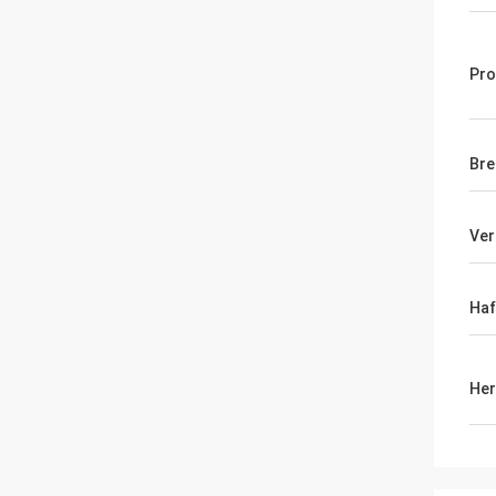
Pr
Bre
Ver
Haf
Her