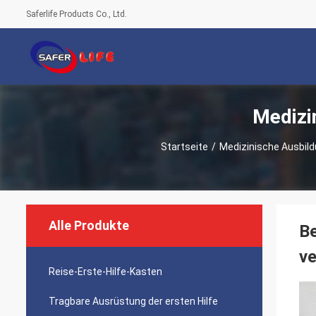
Saferlife Products Co., Ltd.
Medizi
Startseite
/
Medizinische Ausbil
Alle Produkte
Be
ve
Reise-Erste-Hilfe-Kasten
Tragbare Ausrüstung der ersten Hilfe