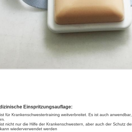
izinische Einspritzungsauflage:
t ist für Krankenschwestertraining weitverbreitet. Es ist auch anwend
rn.
t ist nicht nur die Hilfe der Krankenschwestern, aber auch der Schutz de
t kann wiederverwendet werden