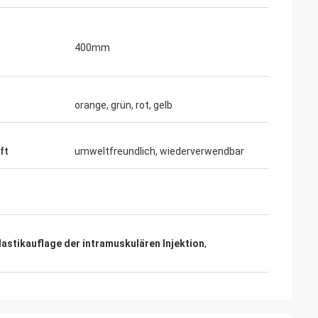
400mm
orange, grün, rot, gelb
ft
umweltfreundlich, wiederverwendbar
lastikauflage der intramuskulären Injektion
,