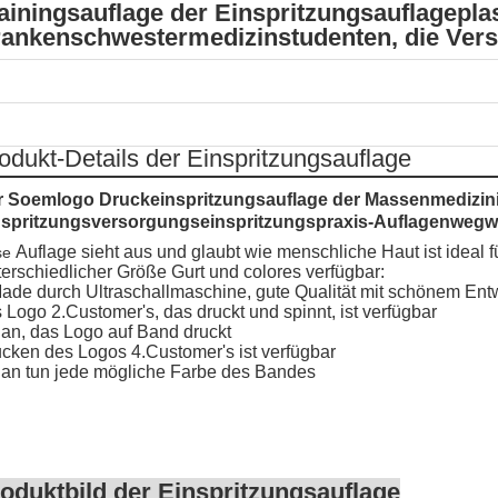
ainingsauflage der Einspritzungsauflageplas
ankenschwestermedizinstudenten, die Ver
odukt-Details der Einspritzungsauflage
r Soemlogo Druckeinspritzungsauflage der Massenmedizin
nspritzungsversorgungseinspritzungspraxis-Auflagenwegwe
Auflage sieht aus und glaubt wie menschliche Haut ist ideal
se
erschiedlicher Größe Gurt und colores verfügbar:
ade durch Ultraschallmaschine, gute Qualität mit schönem Ent
 Logo 2.Customer's, das druckt und spinnt, ist verfügbar
an, das Logo auf Band druckt
cken des Logos 4.Customer's ist verfügbar
an tun jede mögliche Farbe des Bandes
oduktbild der Einspritzungsauflage