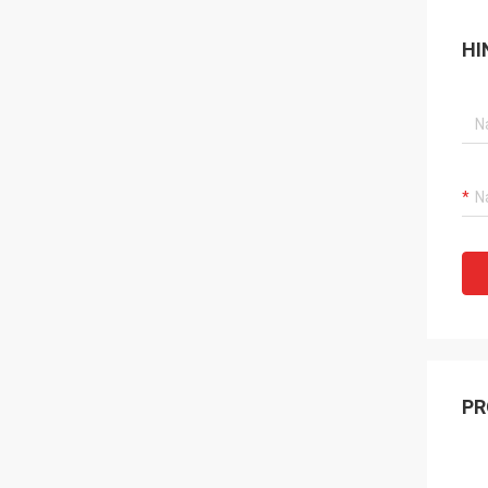
HI
PR