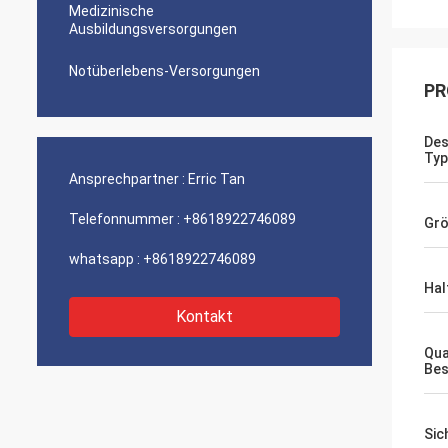
Medizinische
Ausbildungsversorgungen
Notüberlebens-Versorgungen
PR
Des
Typ
Ansprechpartner :
Erric Tan
Telefonnummer :
+8618922746089
Gr
whatsapp :
+8618922746089
Hal
Kontakt
Qua
Bes
Sic