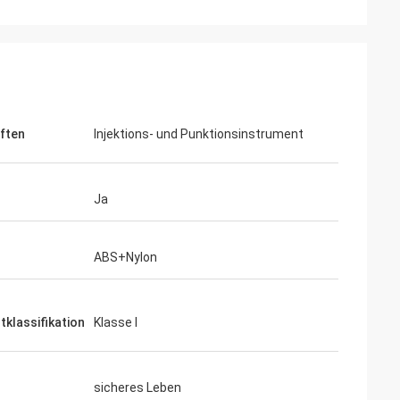
ften
Injektions- und Punktionsinstrument
Ja
ABS+Nylon
tklassifikation
Klasse I
sicheres Leben