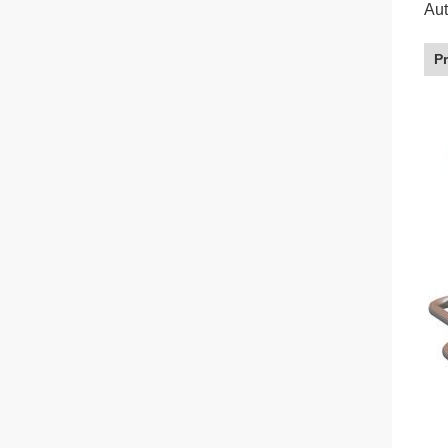
Aut
P