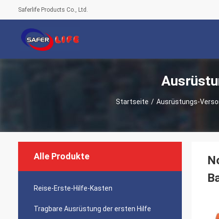
Saferlife Products Co., Ltd.
Ausrüstu
Startseite
/
Ausrüstungs-Versor
Alle Produkte
N
Ba
Reise-Erste-Hilfe-Kasten
Tragbare Ausrüstung der ersten Hilfe