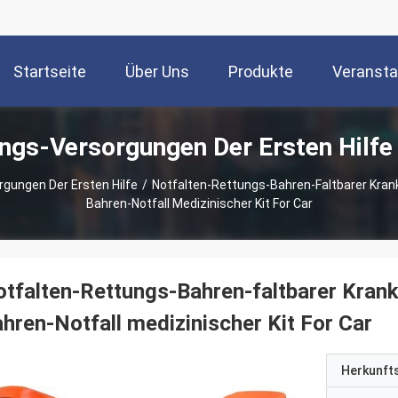
Startseite
Über Uns
Produkte
Veransta
ngs-Versorgungen Der Ersten Hilfe
gungen Der Ersten Hilfe
/
Notfalten-Rettungs-Bahren-Faltbarer Kr
Bahren-Notfall Medizinischer Kit For Car
otfalten-Rettungs-Bahren-faltbarer Kr
hren-Notfall medizinischer Kit For Car
Herkunft