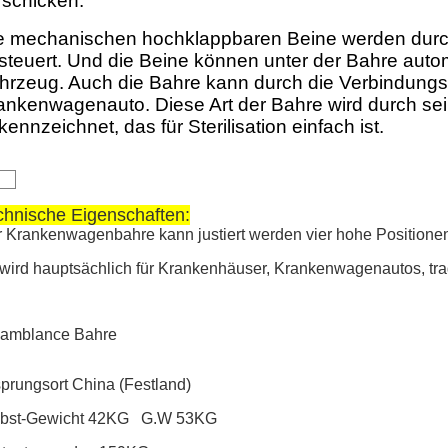
 schicken.
e mechanischen hochklappbaren Beine werden durch
steuert. Und die Beine können unter der Bahre auto
hrzeug. Auch die Bahre kann durch die Verbindung
ankenwagenauto. Diese Art der Bahre wird durch sein
kennzeichnet, das für Sterilisation einfach ist.
chnische Eigenschaften:
 Krankenwagenbahre kann justiert werden vier hohe Positione
wird hauptsächlich für Krankenhäuser, Krankenwagenautos, tra
 amblance Bahre
prungsort China (Festland)
lbst-Gewicht 42KG G.W 53KG