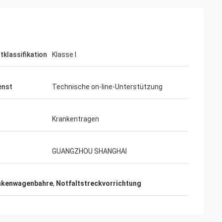
tklassifikation
Klasse I
enst
Technische on-line-Unterstützung
Krankentragen
GUANGZHOU SHANGHAI
ankenwagenbahre
,
Notfaltstreckvorrichtung