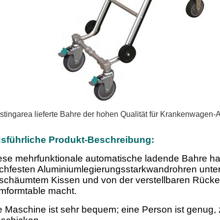
tingarea lieferte Bahre der hohen Qualität für Krankenwagen-A
sführliche Produkt-Beschreibung:
ese mehrfunktionale automatische ladende Bahre ha
chfesten Aluminiumlegierungsstarkwandrohren unter
schäumtem Kissen und von der verstellbaren Rücken
mformtable macht.
e Maschine ist sehr bequem; eine Person ist genug