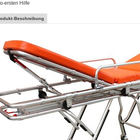
o-ersten Hilfe
rodukt-Beschreibung