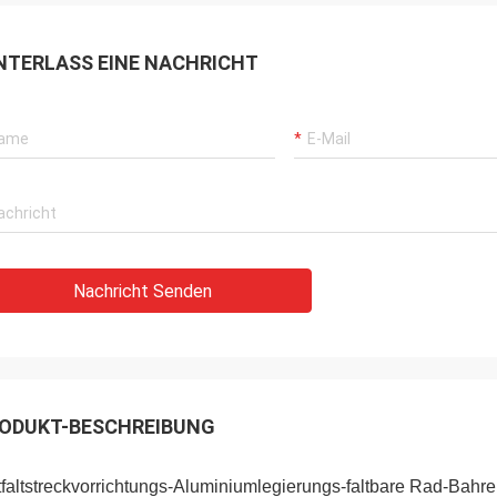
NTERLASS EINE NACHRICHT
Nachricht Senden
ODUKT-BESCHREIBUNG
faltstreckvorrichtungs-Aluminiumlegierungs-faltbare Rad-Bah