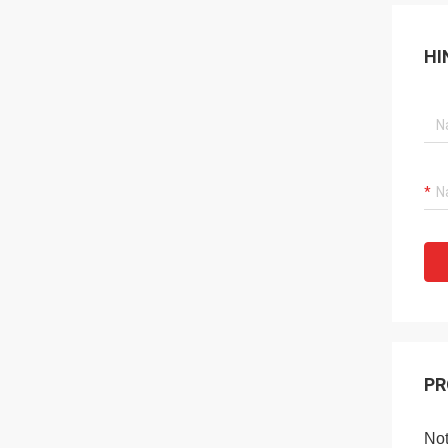
HI
PR
Not