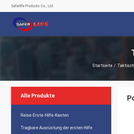
Saferlife Products Co., Ltd.
Startseite
/
Taktisch
Alle Produkte
Po
Reise-Erste-Hilfe-Kasten
Tragbare Ausrüstung der ersten Hilfe