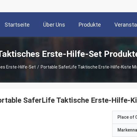
Startseite
Über Uns
Produkte
Veransta
Taktisches Erste-Hilfe-Set Produkt
es Erste-Hilfe-Set
/
Portable SaferLife Taktische Erste-Hilfe-Kiste 
rtable SaferLife Taktische Erste-Hilfe-K
Place of O
Markenn