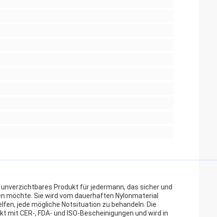
n unverzichtbares Produkt für jedermann, das sicher und
eiben möchte. Sie wird vom dauerhaften Nylonmaterial
fen, jede mögliche Notsituation zu behandeln. Die
ukt mit CER-, FDA- und ISO-Bescheinigungen und wird in