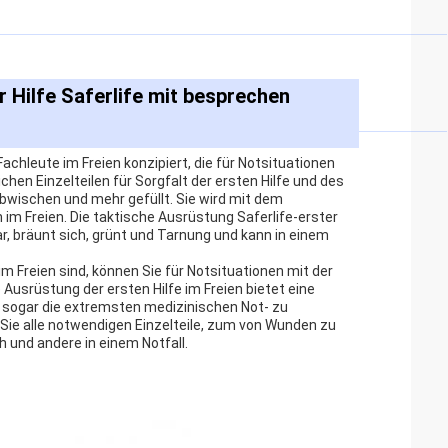
 Hilfe Saferlife mit besprechen
Fachleute im Freien konzipiert, die für Notsituationen
hen Einzelteilen für Sorgfalt der ersten Hilfe und des
wischen und mehr gefüllt. Sie wird mit dem
 im Freien. Die taktische Ausrüstung Saferlife-erster
bar, bräunt sich, grünt und Tarnung und kann in einem
im Freien sind, können Sie für Notsituationen mit der
 Ausrüstung der ersten Hilfe im Freien bietet eine
 sogar die extremsten medizinischen Not- zu
 Sie alle notwendigen Einzelteile, zum von Wunden zu
 und andere in einem Notfall.