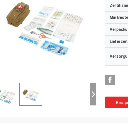
Zertifizi
Min Best
Verpacku
Lieferzeit
Versorgun
Bestpr