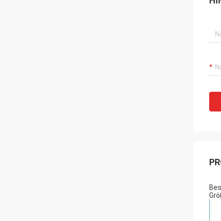
HI
PR
Bes
Grö