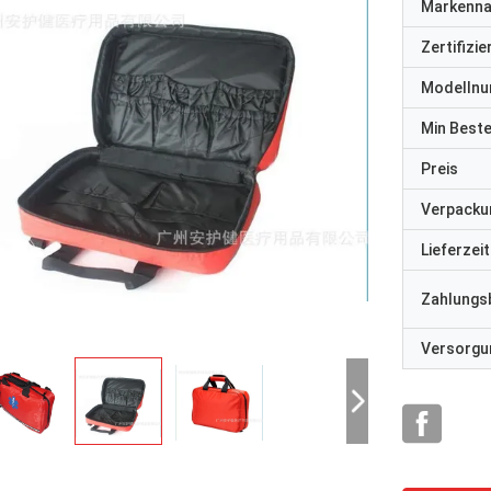
Markenn
Zertifizi
Modelln
Min Best
Preis
Verpacku
Lieferzeit
Zahlungs
Versorgun