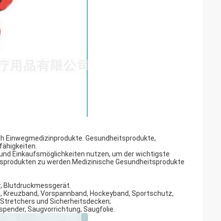
ch Einwegmedizinprodukte. Gesundheitsprodukte,
ähigkeiten.
- und Einkaufsmöglichkeiten nutzen, um der wichtigste
itsprodukten zu werden.Medizinische Gesundheitsprodukte
r, Blutdruckmessgerät.
nd, Kreuzband, Vorspannband, Hockeyband, Sportschutz,
Stretchers und Sicherheitsdecken;
spender, Saugvorrichtung, Saugfolie.