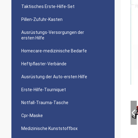
Taktisches Erste-Hilfe-Set
Pillen-Zufuhr-Kasten
Ausrüstungs-Versorgungen der
ersten Hilfe
Homecare-medizinische Bedarfe
Heftpflaster-Verbände
Ausrüstung der Auto-ersten Hilfe
Erste-Hilfe-Tourniquet
Notfall-Trauma-Tasche
Cpr-Maske
Medizinische Kunststoffbox