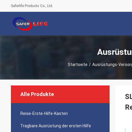
Saferlife Products Co., Ltd.
Ausrüstu
Startseite
/
Ausrüstungs-Versorg
Alle Produkte
SL
R
Reise-Erste-Hilfe-Kasten
Tragbare Ausrüstung der ersten Hilfe