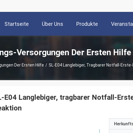
Startseite
Über Uns
Produkte
Veransta
ngs-Versorgungen Der Ersten Hilfe
ungen Der Ersten Hilfe
/
SL-E04 Langlebiger, Tragbarer Notfall-Erste-
-E04 Langlebiger, tragbarer Notfall-Erst
eaktion
Herkunft