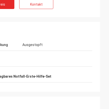
eis
Kontakt
ckung
Ausgestopft
agbares Notfall-Erste-Hilfe-Set