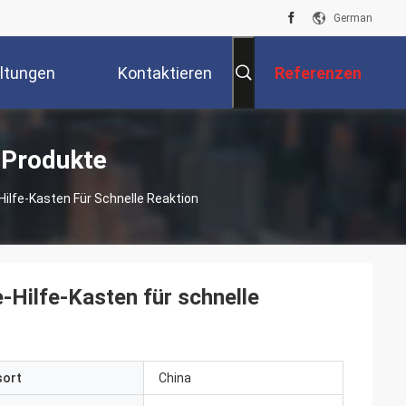
German
ltungen
Kontaktieren
Referenzen
Sie Uns
 Produkte
Hilfe-Kasten Für Schnelle Reaktion
e-Hilfe-Kasten für schnelle
sort
China