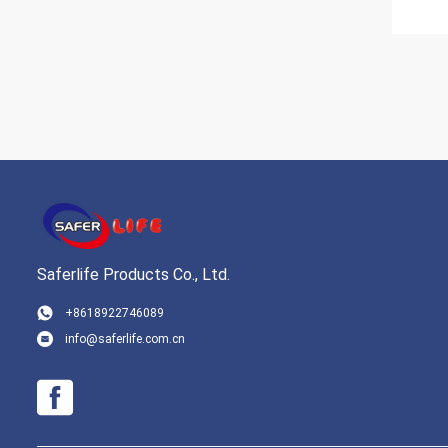
Saferlife Products Co., Ltd.
+8618922746089
info@saferlife.com.cn