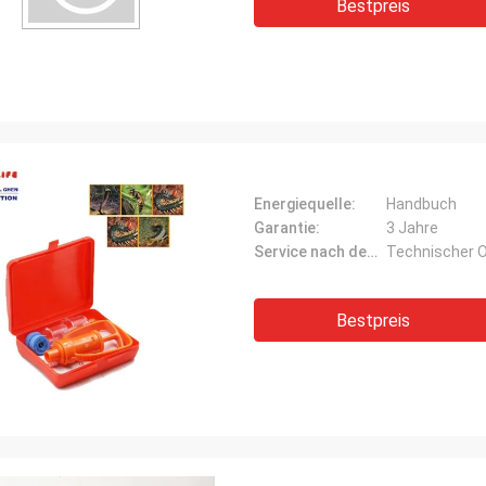
Bestpreis
Energiequelle:
Handbuch
Garantie:
3 Jahre
Service nach dem Verkauf:
Technischer O
Bestpreis