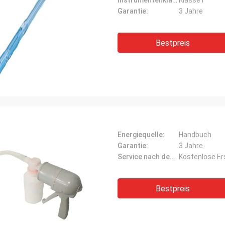
Instrumentenklassifizierung:
Klasse I
Garantie:
3 Jahre
Bestpreis
Energiequelle:
Handbuch
Garantie:
3 Jahre
Service nach dem Verkauf:
Kostenlose Er
Bestpreis