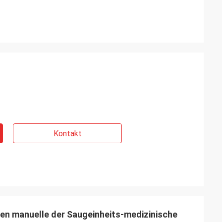
Kontakt
n manuelle der Saugeinheits-medizinische