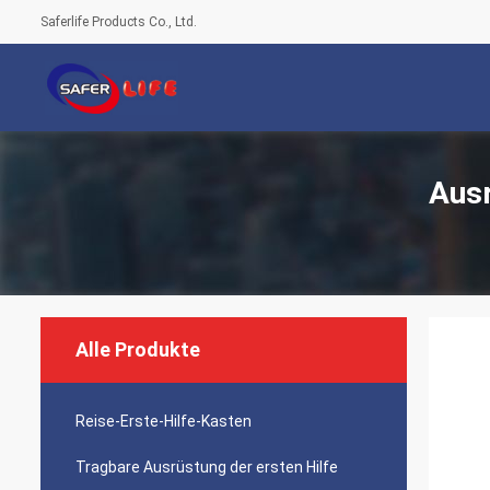
Saferlife Products Co., Ltd.
Ausr
Alle Produkte
Reise-Erste-Hilfe-Kasten
Tragbare Ausrüstung der ersten Hilfe