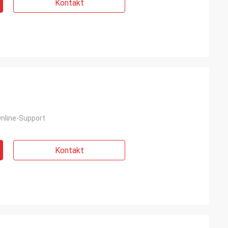
Kontakt
nline-Support
Kontakt