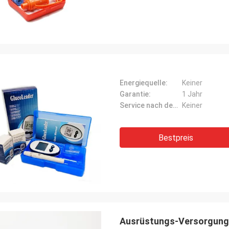
Energiequelle:
Keiner
Garantie:
1 Jahr
Service nach dem Verkauf:
Keiner
Bestpreis
Ausrüstungs-Versorgunge