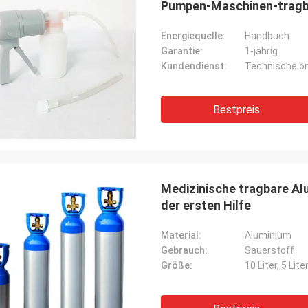
Pumpen-Maschinen-tragba
Energiequelle:
Handbuch
Garantie:
1-jährig
Kundendienst:
Technische on
Bestpreis
Medizinische tragbare Al
der ersten Hilfe
Material:
Aluminium
Gebrauch:
Sauerstoff
Größe:
10 Liter, 5 Liter