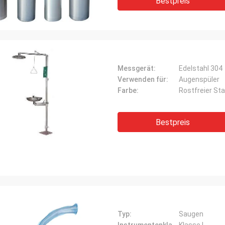
Bestpreis
Messgerät:
Edelstahl 304
Verwenden für:
Augenspüler
Farbe:
Rostfreier Sta
Bestpreis
Typ:
Saugen