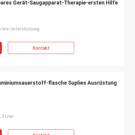
res Gerät-Saugapparat-Therapie-ersten Hilfe
-line-Unterstützung
Kontakt
uminiumsauerstoff-flasche Suplies Ausrüstung
, 3 Liter