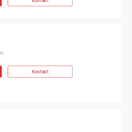
Kontakt
hl
Kontakt