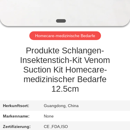
KONTAKT
MIT
UNS
Homecare-medizinische Bedarfe
NEUIGKEITEN
Produkte Schlangen-
Insektenstich-Kit Venom
RECHTSSACHEN
Suction Kit Homecare-
medizinischer Bedarfe
BITTE UM
12.5cm
EIN
ANGEBOT
Herkunftsort:
Guangdong, China
Markenname:
None
SITEMAP
Zertifizierung:
CE ,FDA,ISO