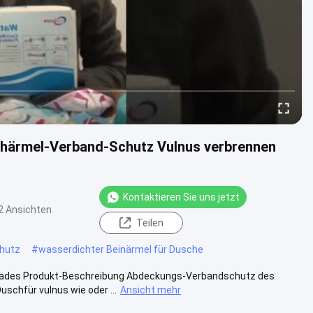
härmel-Verband-Schutz Vulnus verbrennen
Kontaktieren Sie uns jetzt
2 Ansichten
Teilen
chutz
#
wasserdichter Beinärmel für Dusche
Bades Produkt-Beschreibung Abdeckungs-Verbandschutz des
chfür vulnus wie oder ...
Ansicht mehr