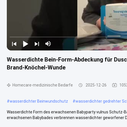
Wasserdichte Bein-Form-Abdeckung für Dusc
Brand-Knöchel-Wunde
Homecare-medizinische Bedarfe
2025-12-26
105
#
wasserdichter Beinwundschutz
#
wasserdichter gedrehter S
Wasserdichte Form des erwachsenen Babyparty vulnus Schutz-
erwachsenen Babybades verbrennen wasserdichter geworfener Dus