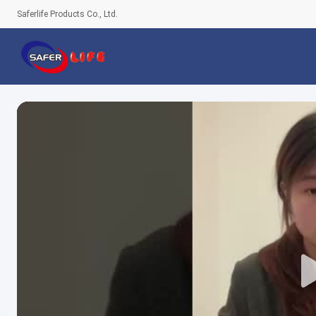
Saferlife Products Co., Ltd.